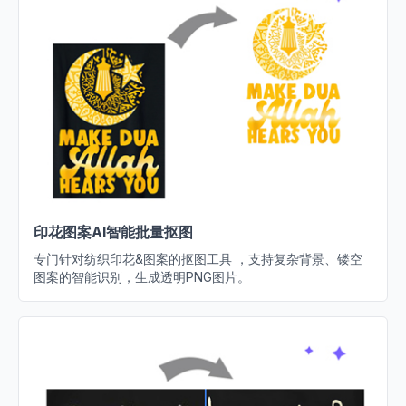
印花图案AI智能批量抠图
专门针对纺织印花&图案的抠图工具 ，支持复杂背景、镂空
图案的智能识别，生成透明PNG图片。