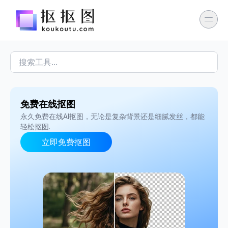
免费在线抠图
永久免费在线AI抠图，无论是复杂背景还是细腻发丝，都能
轻松抠图.
立即免费抠图