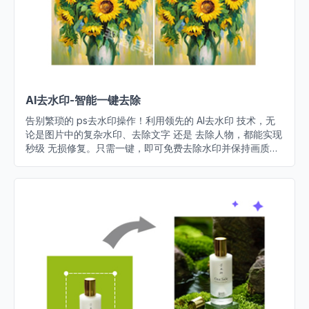
AI去水印-智能一键去除
告别繁琐的 ps去水印操作！利用领先的 AI去水印 技术，无
论是图片中的复杂水印、去除文字 还是 去除人物，都能实现
秒级 无损修复。只需一键，即可免费去除水印并保持画质高
清，让素材重焕新生。