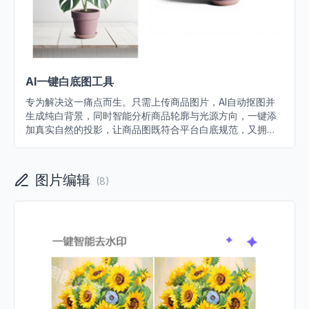
AI一键白底图工具
专为解决这一痛点而生。只需上传商品图片，AI自动抠图并
生成纯白背景，同时智能分析商品轮廓与光源方向，一键添
加真实自然的投影，让商品图既符合平台白底规范，又拥有
棚拍级的立体质感。
图片编辑
(
8
)