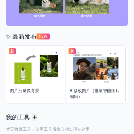
✨ 最新发布
NEW
新
新
新
图片批量换背景
AI修改图片（批量智能图片
在
编辑）
|
我的工具
暂无收藏工具，使用工具后将自动出现在这里