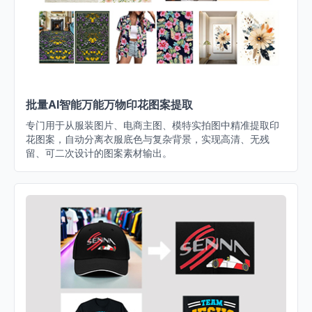
批量AI智能万能万物印花图案提取
专门用于从服装图片、电商主图、模特实拍图中精准提取印
花图案，自动分离衣服底色与复杂背景，实现高清、无残
留、可二次设计的图案素材输出。