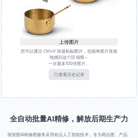
上传图片
您可以通过 Ctrl+V 快捷粘贴图片，也能将图片直接
拖拽到这个区域哦～
一次最多100张图片。
查看历史记录
全自动批量AI精修，解放后期生产力
抠抠图AI精修图服务采用前沿人工智能技术，专为商品图、产品