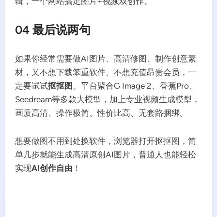
辑，一个网站搞定图片+视频双创作。
04 最后说两句
如果你经常需要做AI图片、高清修图、制作创意素
材，又不想下载笨重软件、不想充值昂贵会员，一
定要试试
抠抠图
。平台聚合G Image 2、香蕉Pro、
Seedream等多款大模型，加上专业视频生成模型，
画质高清、操作极简、性价比高、无套路捆绑。
想要做图不用到处换软件，浏览器打开抠抠图，简
单几步就能生成高清原创AI图片，普通人也能轻松
实现
AI创作自由
！