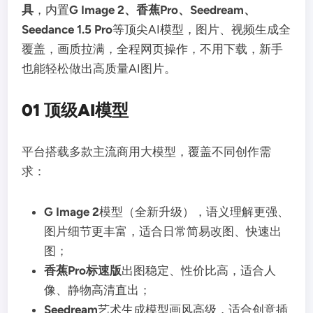
具
，内置
G Image 2、香蕉Pro、Seedream、
Seedance 1.5 Pro
等顶尖AI模型，图片、视频生成全
覆盖，画质拉满，全程网页操作，不用下载，新手
也能轻松做出高质量AI图片。
01 顶级AI模型
平台搭载多款主流商用大模型，覆盖不同创作需
求：
G Image 2
模型（全新升级），语义理解更强、
图片细节更丰富，适合日常简易改图、快速出
图；
香蕉Pro标速版
出图稳定、性价比高，适合人
像、静物高清直出；
Seedream
艺术生成模型画风高级，适合创意插